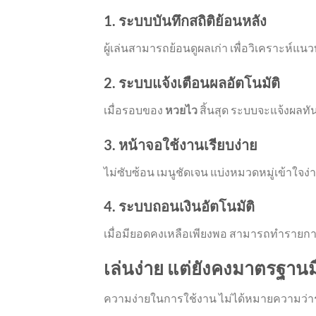
1. ระบบบันทึกสถิติย้อนหลัง
ผู้เล่นสามารถย้อนดูผลเก่า เพื่อวิเคราะห์แนว
2. ระบบแจ้งเตือนผลอัตโนมัติ
เมื่อรอบของ
หวยไว
สิ้นสุด ระบบจะแจ้งผลท
3. หน้าจอใช้งานเรียบง่าย
ไม่ซับซ้อน เมนูชัดเจน แบ่งหมวดหมู่เข้าใจง
4. ระบบถอนเงินอัตโนมัติ
เมื่อมียอดคงเหลือเพียงพอ สามารถทำรายการ
เล่นง่าย แต่ยังคงมาตรฐานม
ความง่ายในการใช้งาน ไม่ได้หมายความว