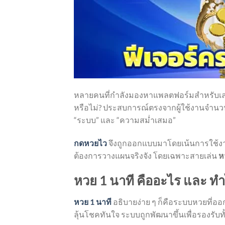
หลายคนที่กำลังมองหาแพลตฟอร์มสำหรับเล่นหว
หรือไม่? ประสบการณ์ตรงจากผู้ใช้งานจำนวนม
“ระบบ” และ “ความสม่ำเสมอ”
กดหวยไว
จึงถูกออกแบบมาโดยเน้นการใช้งานจ
ต้องการวางแผนจริงจัง โดยเฉพาะสายเล่น
ห
หวย 1 นาที คืออะไร และ ทำ
หวย 1 นาที
อธิบายง่าย ๆ ก็คือระบบหวยที่ออ
ลุ้นโชคทันใจ ระบบถูกพัฒนาขึ้นเพื่อรองรั