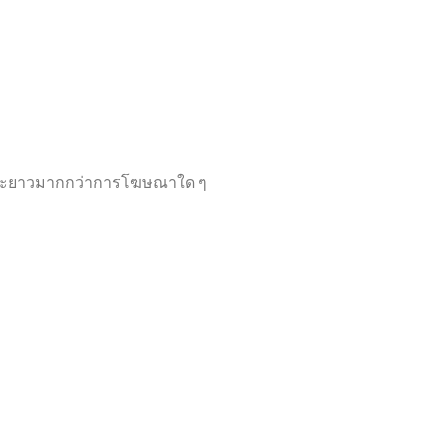
ในระยะยาวมากกว่าการโฆษณาใด ๆ