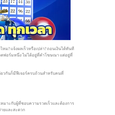
หม? แจ้งผลเร็วหรือเปล่า? ถอนเงินได้ทันที
์มหนึ่ง ไม่ได้อยู่ที่คำโฆษณา แต่อยู่ที่
ยวกันก็มีฟีเจอร์ครบถ้วนสำหรับคนที่
ัล เหมาะกับผู้ที่ชอบความรวดเร็วและต้องการ
องง่ายและสะดวก