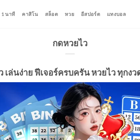
 1 นาที
คาสิโน
สล็อต
หวย
อีสปอร์ต
แทงบอล
กดหวยไว
เล่นง่าย ฟีเจอร์ครบครัน หวยไว ทุกงว