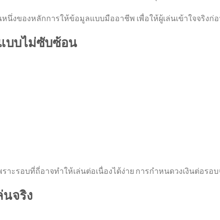
ึ่งของหลักการให้ข้อมูลแบบมืออาชีพ เพื่อให้ผู้เล่นเข้าใจจริงก่
 แบบไม่ซับซ้อน
ะรอบที่ถี่อาจทำให้เล่นต่อเนื่องได้ง่าย การกำหนดวงเงินต่อรอบจ
่นจริง