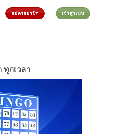
สมัครสมาชิก
เข้าสู่ระบบ
ด ทุกเวลา