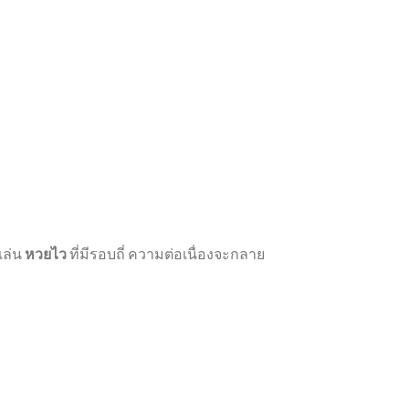
อเล่น
หวยไว
ที่มีรอบถี่ ความต่อเนื่องจะกลาย