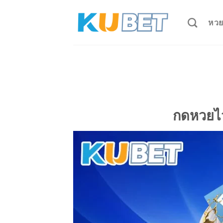
Skip
to
หวย
content
กดหวยไว 