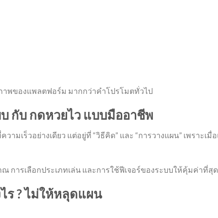
คุณภาพของแพลตฟอร์ม มากกว่าคำโปรโมตทั่วไป
ะบบ กับ กดหวยไว แบบมืออาชีพ
ู่ที่ความเร็วอย่างเดียว แต่อยู่ที่ “วิธีคิด” และ “การวางแผน” เพราะเมื่
ณ การเลือกประเภทเล่น และการใช้ฟีเจอร์ของระบบให้คุ้มค่าที่สุด
ร ? ไม่ให้หลุดแผน