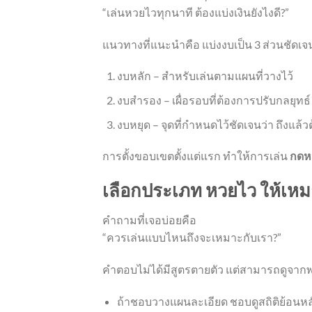
“เล่นหวยไวทุกนาที ต้องแบ่งเงินยังไงดี?”
แนวทางที่แนะนำคือ แบ่งงบเป็น 3 ส่วนชัดเจ
งบหลัก – สำหรับเล่นตามแผนที่วางไว้
งบสำรอง – เผื่อรอบที่ต้องการปรับกลยุทธ์
งบหยุด – จุดที่กำหนดไว้ชัดเจนว่า ถึงแล้ว
การตั้งขอบเขตตั้งแต่แรก ทำให้การเล่น
กดห
เลือกประเภท หวยไว ให้เหม
คำถามที่เจอบ่อยคือ
“ควรเล่นแบบไหนถึงจะเหมาะกับเรา?”
คำตอบไม่ได้มีสูตรตายตัว แต่สามารถดูจากพ
ถ้าชอบวางแผนละเอียด ชอบดูสถิติย้อนหล