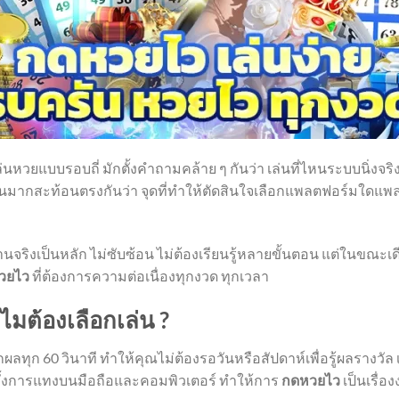
ยแบบรอบถี่ มักตั้งคำถามคล้าย ๆ กันว่า เล่นที่ไหนระบบนิ่งจริงไ
ากสะท้อนตรงกันว่า จุดที่ทำให้ตัดสินใจเลือกแพลตฟอร์มใดแพลตฟอร
ริงเป็นหลัก ไม่ซับซ้อน ไม่ต้องเรียนรู้หลายขั้นตอน แต่ในขณะเดี
วยไว
ที่ต้องการความต่อเนื่องทุกงวด ทุกเวลา
ไมต้องเลือกเล่น ?
กผลทุก 60 วินาที ทำให้คุณไม่ต้องรอวันหรือสัปดาห์เพื่อรู้ผลรางว
บทั้งการแทงบนมือถือและคอมพิวเตอร์ ทำให้การ
กดหวยไว
เป็นเรื่