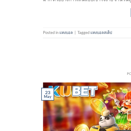
Posted in
แทงบอล
|
Tagged
แทงบอลสเต็ป
P
23
May