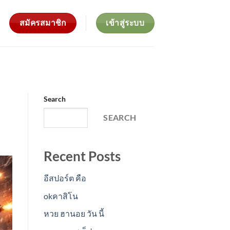
สมัครสมาชิก
เข้าสู่ระบบ
Search
SEARCH
Recent Posts
อีสปอร์ต คือ
okคาสิโน
หวย ฮานอย วัน นี้