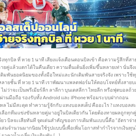
ทุกบิล ที่ หวย 1 นาที เสียงแจ้งเตือนตอนบิลเข้า คือความรู้สึกที่สา
ู่แล้วแตกได้ในคืนเดียว ความตื่นเต้นยิ่งเพิ่มขึ้นหลายเท่า นั่นจึง
ดิมพันยอดนิยมของทั้งมือใหม่และนักเดิมพันสายจริงจัง เพราะใช้ท
ลายชั้น ที่ หวย 1 นาที เราพัฒนาแพลตฟอร์มให้ตอบโจทย์ทั้งสาย
ไม่ว่าจะเป็นพรีเมียร์ลีก ลาลีกา บุนเดสลีกา ไทยลีก หรือฟุตบอลถ้ว
านมือถือ รองรับทั้ง Android และ iPhone พร้อมระบบฝากถอน
่นไหล ไม่มีสะดุด ทำความรู้จักกับ แทงบอลสเต็ป คืออะไร ? แทงบอลสเ
เลือกทีมแข่งขันหลายคู่มาอยู่ในบิลเดียวกัน โดยต้องทายผลถูกทุกคู
ดียว บิลจะเสียทันที จุดเด่นสำคัญของการเดิมพันแบบนี้คือ “อัตราจ่า
ผู้เล่นจำนวนมากนิยมใช้รูปแบบนี้เพื่อเพิ่มโอกาสทำกำไรจากเงินทุน
ราคาน้ำเฉลี่ย เงินเดิมพัน […]