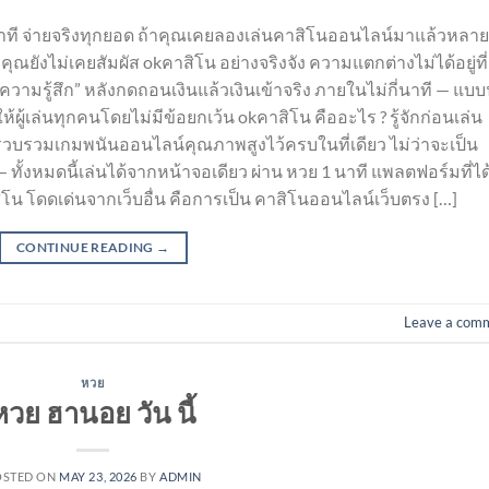
นาที จ่ายจริงทุกยอด ถ้าคุณเคยลองเล่นคาสิโนออนไลน์มาแล้วหลาย
ราะคุณยังไม่เคยสัมผัส okคาสิโน อย่างจริงจัง ความแตกต่างไม่ได้อยู่ที่
ี่ “ความรู้สึก” หลังกดถอนเงินแล้วเงินเข้าจริง ภายในไม่กี่นาที — แบบน
้ผู้เล่นทุกคนโดยไม่มีข้อยกเว้น okคาสิโน คืออะไร ? รู้จักก่อนเล่น
วบรวมเกมพนันออนไลน์คุณภาพสูงไว้ครบในที่เดียว ไม่ว่าจะเป็น
 ทั้งหมดนี้เล่นได้จากหน้าจอเดียว ผ่าน หวย 1 นาที แพลตฟอร์มที่ได
โน โดดเด่นจากเว็บอื่น คือการเป็น คาสิโนออนไลน์เว็บตรง […]
CONTINUE READING
→
Leave a com
หวย
หวย ฮานอย วัน นี้
OSTED ON
MAY 23, 2026
BY
ADMIN