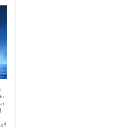
า
สึก
มดา
่
รี่