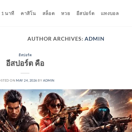
 1 นาที
คาสิโน
สล็อต
หวย
อีสปอร์ต
แทงบอล
AUTHOR ARCHIVES:
ADMIN
อีสปอร์ต
อีสปอร์ต คือ
OSTED ON
MAY 24, 2026
BY
ADMIN