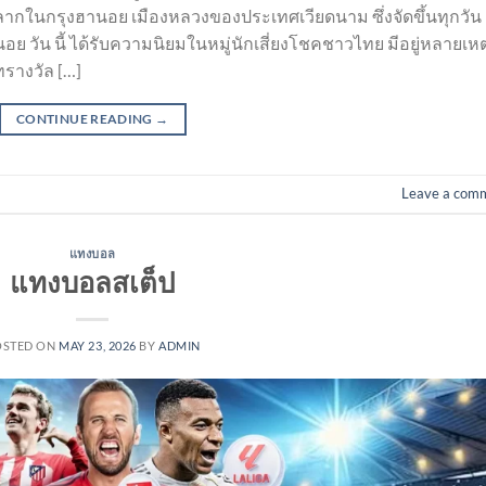
ลากในกรุงฮานอย เมืองหลวงของประเทศเวียดนาม ซึ่งจัดขึ้นทุกวัน
ฮานอย วัน นี้ ได้รับความนิยมในหมู่นักเสี่ยงโชคชาวไทย มีอยู่หลายเห
รางวัล […]
CONTINUE READING
→
Leave a com
แทงบอล
แทงบอลสเต็ป
OSTED ON
MAY 23, 2026
BY
ADMIN