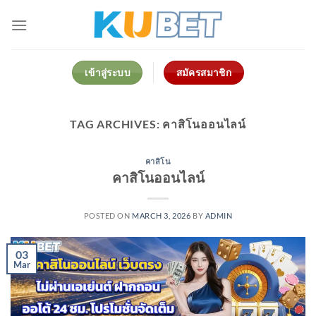
Skip
to
content
เข้าสู่ระบบ
สมัครสมาชิก
TAG ARCHIVES:
คาสิโนออนไลน์
คาสิโน
คาสิโนออนไลน์
POSTED ON
MARCH 3, 2026
BY
ADMIN
03
Mar