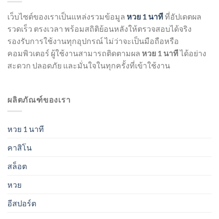
เว็บไซต์ของเราเป็นแหล่งรวมข้อมูล
หวย 1 นาที
ที่อัปเดตผล
รวดเร็ว ตรงเวลา พร้อมสถิติย้อนหลังให้ตรวจสอบได้จริง
รองรับการใช้งานทุกอุปกรณ์ ไม่ว่าจะเป็นมือถือหรือ
คอมพิวเตอร์ ผู้ใช้งานสามารถติดตามผล
หวย 1 นาที
ได้อย่าง
สะดวก ปลอดภัย และมั่นใจในทุกครั้งที่เข้าใช้งาน
ผลิตภัณฑ์ของเรา
หวย 1 นาที
คาสิโน
สล็อต
หวย
อีสปอร์ต