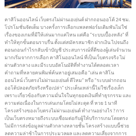
คาสิโนออนไลน์ เว็บตรงไม่ผ่านเอเย่นต์ ฝากถอนออโต้ 24 ชม.
โปรโมชั่นจัดเต็ม บางครั้งการเลือกแพลตฟอร์มเดิมพันไม่ใช่
เรื่องของเกมที่มีให้เล่นมากแค่ไหน แต่คือ “ระบบเบื้องหลัง” ที่
ทำให้ทุกขั้นตอนราบรื่น ตั้งแต่สมัครสมาชิก ฝากเงิน ไปจนถึง
ตอนถอนกำไรกลับเข้าบัญชี ประสบการณ์ที่ดีของผู้เล่นจำนวน
มากเริ่มจากการเลือก คาสิโนออนไลน์ ที่เป็นเว็บตรงจริง ไม่
ผ่านตัวกลาง และมีระบบอัตโนมัติที่ทำงานได้ตลอดเวลา
คำถามที่หลายคนพิมพ์ค้นหาอยู่เสมอคือ “เล่น คาสิโน
ออนไลน์ เว็บตรงไม่ผ่านเอเย่นต์ ดีไหม” หรือ “ระบบฝากถอน
ออโต้ปลอดภัยจริงหรือเปล่า” ประเด็นเหล่านี้ไม่ใช่เรื่องเล็ก
เพราะเกี่ยวข้องกับความมั่นใจในทุกยอดเงินที่ทำธุรกรรม และ
ความต่อเนื่องในการเล่นเกมโดยไม่สะดุด ที่ หวย 1 นาที
โครงสร้างของเว็บตรงไม่ผ่านเอเย่นต์ ทำงานอย่างไร ? การ
เป็นเว็บตรงหมายถึงระบบเชื่อมต่อกับผู้ให้บริการเกมโดยตรง
ไม่มีการส่งข้อมูลผ่านตัวกลางหลายชั้น โครงสร้างแบบนี้ช่วย
ลดความล่าช้าในการประมวลผล และลดความเสี่ยงจากการ