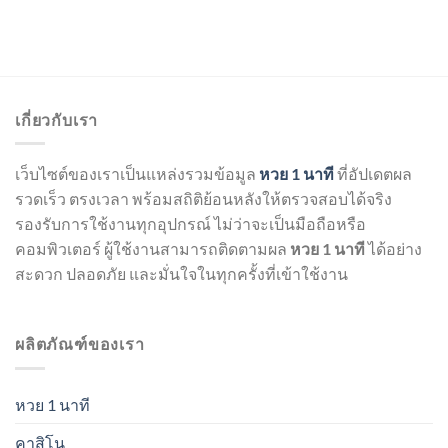
เกี่ยวกับเรา
เว็บไซต์ของเราเป็นแหล่งรวมข้อมูล
หวย 1 นาที
ที่อัปเดตผล
รวดเร็ว ตรงเวลา พร้อมสถิติย้อนหลังให้ตรวจสอบได้จริง
รองรับการใช้งานทุกอุปกรณ์ ไม่ว่าจะเป็นมือถือหรือ
คอมพิวเตอร์ ผู้ใช้งานสามารถติดตามผล
หวย 1 นาที
ได้อย่าง
สะดวก ปลอดภัย และมั่นใจในทุกครั้งที่เข้าใช้งาน
ผลิตภัณฑ์ของเรา
หวย 1 นาที
คาสิโน