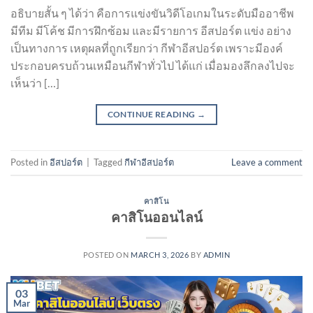
อธิบายสั้น ๆ ได้ว่า คือการแข่งขันวิดีโอเกมในระดับมืออาชีพ
มีทีม มีโค้ช มีการฝึกซ้อม และมีรายการ อีสปอร์ต แข่ง อย่าง
เป็นทางการ เหตุผลที่ถูกเรียกว่า กีฬาอีสปอร์ต เพราะมีองค์
ประกอบครบถ้วนเหมือนกีฬาทั่วไป ได้แก่ เมื่อมองลึกลงไปจะ
เห็นว่า […]
CONTINUE READING
→
Posted in
อีสปอร์ต
|
Tagged
กีฬาอีสปอร์ต
Leave a comment
คาสิโน
คาสิโนออนไลน์
POSTED ON
MARCH 3, 2026
BY
ADMIN
03
Mar