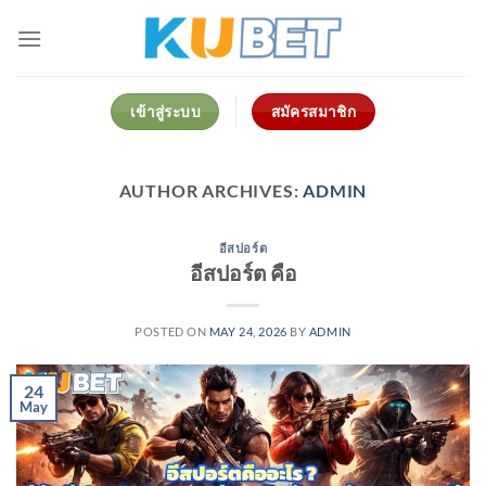
Skip
to
content
เข้าสู่ระบบ
สมัครสมาชิก
AUTHOR ARCHIVES:
ADMIN
อีสปอร์ต
อีสปอร์ต คือ
POSTED ON
MAY 24, 2026
BY
ADMIN
24
May