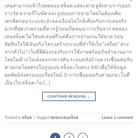
เล่นสามารถเข้าไปทดสอบ สล็อต แต่ละค่าย ดูจังหวะการออก
รางวัล ความถี่โบนัส และรูปแบบการจ่าย โดยไม่ต้องเติม
เครดิตก่อน ระบบจะจำลองเงื่อนไขใกล้เคียงกับการเล่นจริง
มากที่สุด ภาพรวมที่ควรรู้ก่อนเริ่มหมุน การเริ่มจาก ทดลอง
เล่นสล็อต ไม่ใช่แค่เล่นฟรี แต่คือการอ่านเกมให้ขาด ก่อน
ตัดสินใจใช้เงินจริง โครงสร้างระบบที่ทำให้เว็บ “เสถียร” ต่าง
จากทั่วไป ? เว็บที่ดีต้องรองรับการใช้งานพร้อมกันจำนวนมาก
โดยไม่ค้าง ไม่เด้งออกกลางคัน ระบบหลังบ้านควรเชื่อมต่อกับ
ค่ายเกมโดยตรงในรูปแบบ สล็อต เว็บตรง 100 เพื่อให้ข้อมูล
ผลลัพธ์ส่งตรงแบบเรียลไทม์ 1) การเชื่อมต่อกับค่ายเกม เว็บที่
เป็น เว็บ สล็อต เว็บ […]
CONTINUE READING
→
Posted in
สล็อต
|
Tagged
ทดลองเล่นสล็อต
Leave a comment
1
2