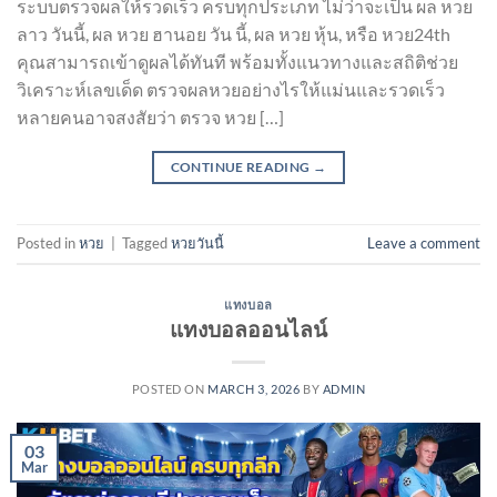
ระบบตรวจผลให้รวดเร็ว ครบทุกประเภท ไม่ว่าจะเป็น ผล หวย
ลาว วันนี้, ผล หวย ฮานอย วัน นี้, ผล หวย หุ้น, หรือ หวย24th
คุณสามารถเข้าดูผลได้ทันที พร้อมทั้งแนวทางและสถิติช่วย
วิเคราะห์เลขเด็ด ตรวจผลหวยอย่างไรให้แม่นและรวดเร็ว
หลายคนอาจสงสัยว่า ตรวจ หวย […]
CONTINUE READING
→
Posted in
หวย
|
Tagged
หวยวันนี้
Leave a comment
แทงบอล
แทงบอลออนไลน์
POSTED ON
MARCH 3, 2026
BY
ADMIN
03
Mar