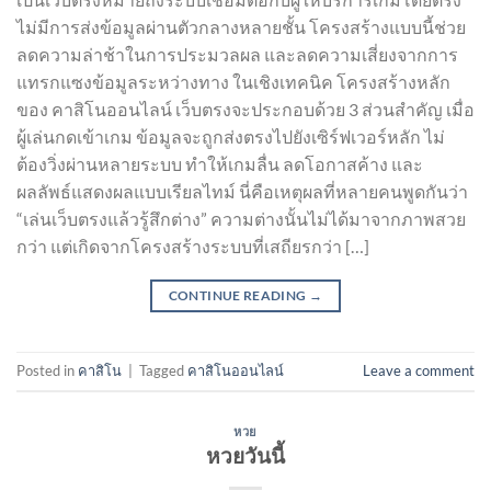
ไม่มีการส่งข้อมูลผ่านตัวกลางหลายชั้น โครงสร้างแบบนี้ช่วย
ลดความล่าช้าในการประมวลผล และลดความเสี่ยงจากการ
แทรกแซงข้อมูลระหว่างทาง ในเชิงเทคนิค โครงสร้างหลัก
ของ คาสิโนออนไลน์ เว็บตรงจะประกอบด้วย 3 ส่วนสำคัญ เมื่อ
ผู้เล่นกดเข้าเกม ข้อมูลจะถูกส่งตรงไปยังเซิร์ฟเวอร์หลัก ไม่
ต้องวิ่งผ่านหลายระบบ ทำให้เกมลื่น ลดโอกาสค้าง และ
ผลลัพธ์แสดงผลแบบเรียลไทม์ นี่คือเหตุผลที่หลายคนพูดกันว่า
“เล่นเว็บตรงแล้วรู้สึกต่าง” ความต่างนั้นไม่ได้มาจากภาพสวย
กว่า แต่เกิดจากโครงสร้างระบบที่เสถียรกว่า […]
CONTINUE READING
→
Posted in
คาสิโน
|
Tagged
คาสิโนออนไลน์
Leave a comment
หวย
หวยวันนี้