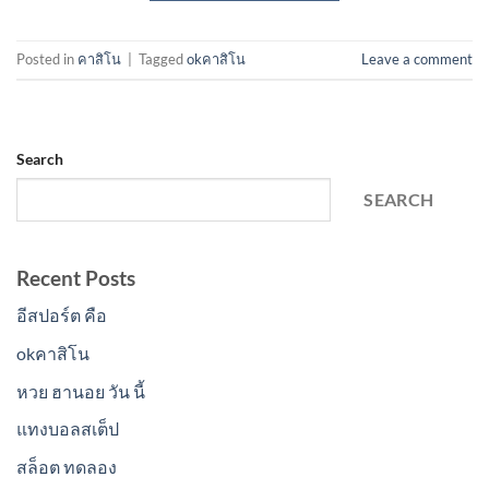
Posted in
คาสิโน
|
Tagged
okคาสิโน
Leave a comment
Search
SEARCH
Recent Posts
อีสปอร์ต คือ
okคาสิโน
หวย ฮานอย วัน นี้
แทงบอลสเต็ป
สล็อต ทดลอง