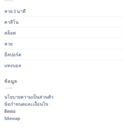
หวย 1 นาที
คาสิโน
สล็อต
หวย
อีสปอร์ต
แทงบอล
ข้อมูล
นโยบายความเป็นส่วนตัว
ข้อกำหนดและเงื่อนไข
ติดต่อ
Sitemap