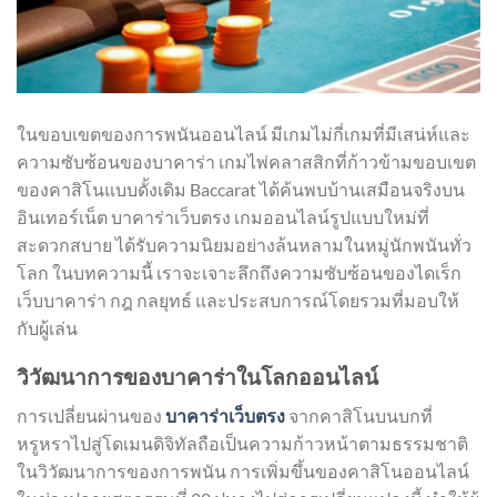
ในขอบเขตของการพนันออนไลน์ มีเกมไม่กี่เกมที่มีเสน่ห์และ
ความซับซ้อนของบาคาร่า เกมไพ่คลาสสิกที่ก้าวข้ามขอบเขต
ของคาสิโนแบบดั้งเดิม Baccarat ได้ค้นพบบ้านเสมือนจริงบน
อินเทอร์เน็ต บาคาร่าเว็บตรง เกมออนไลน์รูปแบบใหม่ที่
สะดวกสบาย ได้รับความนิยมอย่างล้นหลามในหมู่นักพนันทั่ว
โลก ในบทความนี้ เราจะเจาะลึกถึงความซับซ้อนของไดเร็ก
เว็บบาคาร่า กฎ กลยุทธ์ และประสบการณ์โดยรวมที่มอบให้
กับผู้เล่น
วิวัฒนาการของบาคาร่าในโลกออนไลน์
การเปลี่ยนผ่านของ
บาคาร่าเว็บตรง
จากคาสิโนบนบกที่
หรูหราไปสู่โดเมนดิจิทัลถือเป็นความก้าวหน้าตามธรรมชาติ
ในวิวัฒนาการของการพนัน การเพิ่มขึ้นของคาสิโนออนไลน์