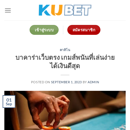
Skip
to
content
เข้าสู่ระบบ
สมัครสมาชิก
คาสิโน
บาคาร่าเว็บตรง เกมส์พนันที่เล่นง่าย
ได้เงินดีสุด
POSTED ON
SEPTEMBER 1, 2023
BY
ADMIN
01
Sep