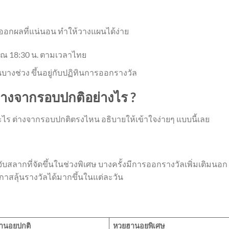
ออกผลที่แน่นอน ทำให้วางแผนได้ง่าย
ณ 18:30 น. ตามเวลาไทย
นบางช่วง ขึ้นอยู่กับปฏิทินการออกรางวัล
่างจากรอบปกติอย่างไร ?
ไร ต่างจากรอบปกติตรงไหน อธิบายให้เข้าใจง่ายๆ แบบนี้เลย
จับสลากที่จัดขึ้นในช่วงพิเศษ บางครั้งมีการออกรางวัลเพิ่มเติมนอก
กาสลุ้นรางวัลได้มากขึ้นในแต่ละวัน
านอยปกติ
หวยฮานอยพิเศษ