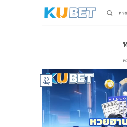
Skip
to
หวย
content
ห
P
23
May