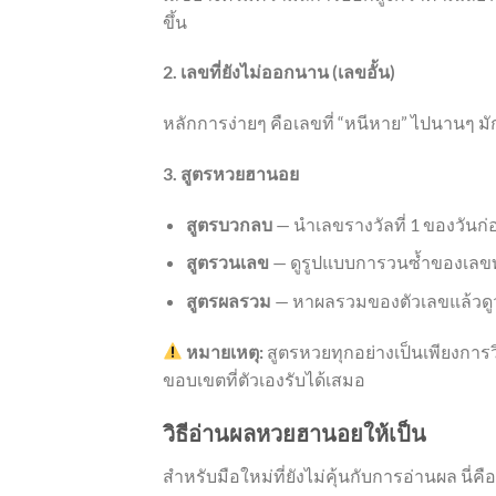
ขึ้น
2. เลขที่ยังไม่ออกนาน (เลขอั้น)
หลักการง่ายๆ คือเลขที่ “หนีหาย” ไปนานๆ ม
3. สูตรหวยฮานอย
สูตรบวกลบ
— นำเลขรางวัลที่ 1 ของวัน
สูตรวนเลข
— ดูรูปแบบการวนซ้ำของเลขท้
สูตรผลรวม
— หาผลรวมของตัวเลขแล้วดูว
หมายเหตุ:
สูตรหวยทุกอย่างเป็นเพียงการว
ขอบเขตที่ตัวเองรับได้เสมอ
วิธีอ่านผลหวยฮานอยให้เป็น
สำหรับมือใหม่ที่ยังไม่คุ้นกับการอ่านผล นี่ค