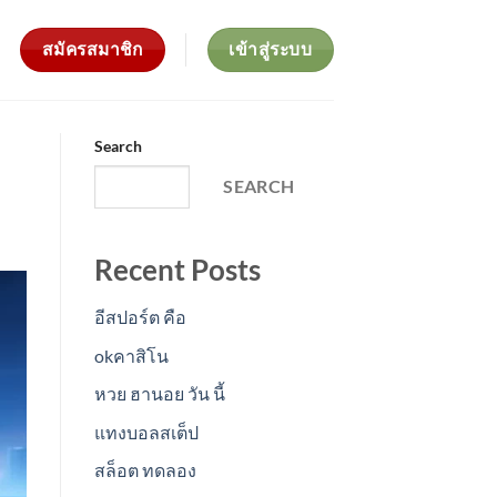
สมัครสมาชิก
เข้าสู่ระบบ
Search
SEARCH
Recent Posts
อีสปอร์ต คือ
okคาสิโน
หวย ฮานอย วัน นี้
แทงบอลสเต็ป
สล็อต ทดลอง