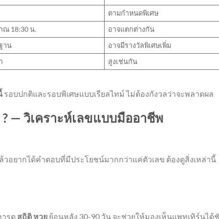
น
ตามกำหนดพิเศษ
าณ 18:30 น.
อาจแตกต่างกัน
ฐาน
อาจมีรางวัลพิเศษเพิ่ม
ก
สูงเช่นกัน
้
รอบปกติและรอบพิเศษแบบเรียลไทม์ ไม่ต้องกังวลว่าจะพลาดผล
ร ? — วิเคราะห์เลขแบบมืออาชีพ
้วอยากได้คำตอบที่มีประโยชน์มากกว่าแค่ตัวเลข ต้องดูสิ่งเหล่านี้
การดู
สถิติ หวย
ย้อนหลัง 30-90 วัน จะช่วยให้มองเห็นแพทเทิร์นได้ช