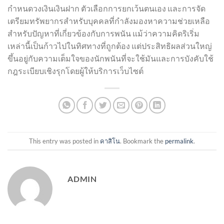
กำหนดวงเงินเงินฝาก ตัวเลือกการยกเว้นตนเอง และการจัด
เตรียมทรัพยากรสำหรับบุคคลที่กำลังมองหาความช่วยเหลือ
สำหรับปัญหาที่เกี่ยวข้องกับการพนัน แม้ว่าความคิดริเริ่ม
เหล่านี้เป็นก้าวไปในทิศทางที่ถูกต้อง แต่ประสิทธิผลส่วนใหญ่
ขึ้นอยู่กับความเต็มใจของนักพนันที่จะใช้มันและการบังคับใช้
กฎระเบียบเชิงรุกโดยผู้ให้บริการเว็บไซต์
This entry was posted in
คาสิโน
. Bookmark the
permalink
.
ADMIN