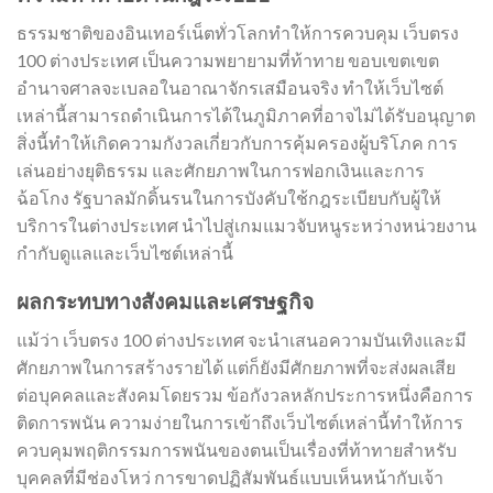
ธรรมชาติของอินเทอร์เน็ตทั่วโลกทำให้การควบคุม เว็บตรง
100 ต่างประเทศ เป็นความพยายามที่ท้าทาย ขอบเขตเขต
อำนาจศาลจะเบลอในอาณาจักรเสมือนจริง ทำให้เว็บไซต์
เหล่านี้สามารถดำเนินการได้ในภูมิภาคที่อาจไม่ได้รับอนุญาต
สิ่งนี้ทำให้เกิดความกังวลเกี่ยวกับการคุ้มครองผู้บริโภค การ
เล่นอย่างยุติธรรม และศักยภาพในการฟอกเงินและการ
ฉ้อโกง รัฐบาลมักดิ้นรนในการบังคับใช้กฎระเบียบกับผู้ให้
บริการในต่างประเทศ นำไปสู่เกมแมวจับหนูระหว่างหน่วยงาน
กำกับดูแลและเว็บไซต์เหล่านี้
ผลกระทบทางสังคมและเศรษฐกิจ
แม้ว่า เว็บตรง 100 ต่างประเทศ จะนำเสนอความบันเทิงและมี
ศักยภาพในการสร้างรายได้ แต่ก็ยังมีศักยภาพที่จะส่งผลเสีย
ต่อบุคคลและสังคมโดยรวม ข้อกังวลหลักประการหนึ่งคือการ
ติดการพนัน ความง่ายในการเข้าถึงเว็บไซต์เหล่านี้ทำให้การ
ควบคุมพฤติกรรมการพนันของตนเป็นเรื่องที่ท้าทายสำหรับ
บุคคลที่มีช่องโหว่ การขาดปฏิสัมพันธ์แบบเห็นหน้ากับเจ้า