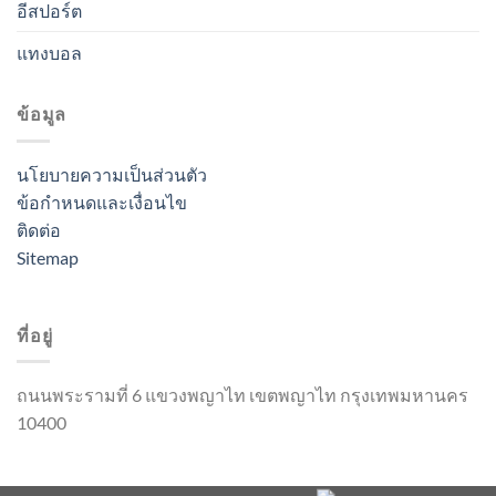
อีสปอร์ต
แทงบอล
ข้อมูล
นโยบายความเป็นส่วนตัว
ข้อกำหนดและเงื่อนไข
ติดต่อ
Sitemap
ที่อยู่
ถนนพระรามที่ 6 แขวงพญาไท เขตพญาไท กรุงเทพมหานคร
10400