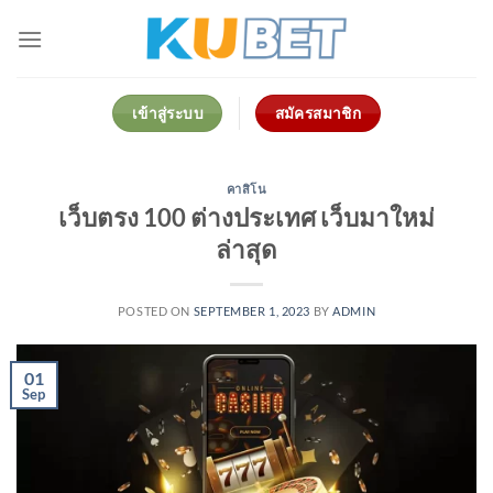
Skip
to
content
เข้าสู่ระบบ
สมัครสมาชิก
คาสิโน
เว็บตรง 100 ต่างประเทศ เว็บมาใหม่
ล่าสุด
POSTED ON
SEPTEMBER 1, 2023
BY
ADMIN
01
Sep