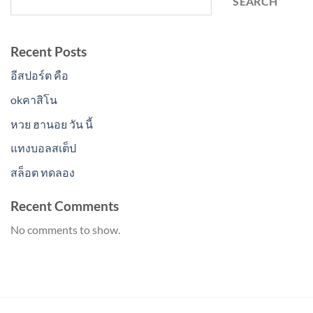
SEARCH
Recent Posts
อีสปอร์ต คือ
okคาสิโน
หวย ฮานอย วัน นี้
แทงบอลสเต็ป
สล็อต ทดลอง
Recent Comments
No comments to show.