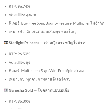
RTP: 96.74%
Volatility: สูงมาก
ฟีเจอร์: Buy Free Spin, Bounty Feature, Multiplier ไม่จำกัด
เหมาะกับ: นักเล่นที่ชอบเสี่ยงสูง ชนะใหญ่
Starlight Princess — เจ้าหญิงดาว ขวัญใจสาวๆ
RTP: 96.50%
Volatility: สูง
ฟีเจอร์: Multiplier x5 ทุก Win, Free Spin สะสม
เหมาะกับ: ทุกคน ภาพสวย ฟีเจอร์ครบ
Ganesha Gold — โชคลาภแบบเอเชีย
RTP: 96.89%