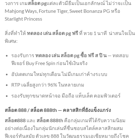
วงการ เกม
สล็อต pg
แต่ละตัวมีธีมเป็นเอกลักษณ์ ไม่ว่าจะเป็น
Mahjong Ways, Fortune Tiger, Sweet Bonanza PG หรือ
Starlight Princess
สิ่งที่ทำให้
ทดลอง เล่น สล็อต pg ฟรี
ที่ หวย 1 นาที น่าสนใจเป็น
พิเศษ:
รองรับการ
ทดลอง เล่น สล็อต pg ซื้อ ฟรี ส ปิ น
— ทดสอบ
ฟีเจอร์ Buy Free Spin ก่อนใช้เงินจริง
อัปเดตเกมใหม่ทุกเดือน ไม่มีเกมเก่าค้างระบบ
RTP เฉลี่ยสูงกว่า 96% ในหลายเกม
รองรับทุกขนาดหน้าจอ มือถือ แท็บเล็ต คอมพิวเตอร์
สล็อต 888 / สล็อต 888th — คลาสสิกที่ยังแข็งแกร่ง
สล็อต888
และ
สล็อต 888th
คือกลุ่มเกมที่ได้รับความนิยม
อย่างต่อเนื่องในกลุ่มนักเล่นที่ชื่นชอบสไตล์คลาสสิกผสม
ฟีเจอร์ทันสมัย ตัวเลข 888 ในวัฒนธรรมเอเชียหมายถึงโชค