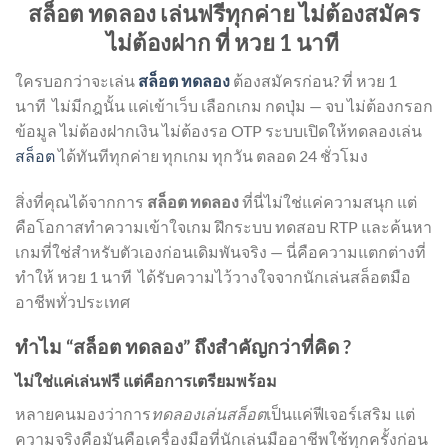
สล็อต ทดลอง เล่นฟรีทุกค่าย ไม่ต้องสมัคร
ไม่ต้องฝาก ที่ หวย 1 นาที
ใครบอกว่าจะเล่น
สล็อต ทดลอง
ต้องสมัครก่อน? ที่ หวย 1
นาที ไม่มีกฎนั้น แค่เข้าเว็บ เลือกเกม กดปุ่ม — จบ ไม่ต้องกรอก
ข้อมูล ไม่ต้องฝากเงิน ไม่ต้องรอ OTP ระบบเปิดให้ทดลองเล่น
สล็อต
ได้ทันทีทุกค่าย ทุกเกม ทุกวัน ตลอด 24 ชั่วโมง
สิ่งที่คุณได้จากการ
สล็อต ทดลอง
ที่นี่ไม่ใช่แค่ความสนุก แต่
คือโอกาสทำความเข้าใจเกม ฝึกระบบ ทดสอบ RTP และค้นหา
เกมที่ใช่สำหรับตัวเองก่อนเดิมพันจริง — นี่คือความแตกต่างที่
ทำให้ หวย 1 นาที ได้รับความไว้วางใจจากนักเล่นสล็อตมือ
อาชีพทั่วประเทศ
ทำไม “สล็อต ทดลอง” ถึงสำคัญกว่าที่คิด ?
ไม่ใช่แค่เล่นฟรี แต่คือการเตรียมพร้อม
หลายคนมองว่าการ
ทดลองเล่นสล็อต
เป็นแค่ฟีเจอร์เสริม แต่
ความจริงคือมันคือเครื่องมือที่นักเล่นมืออาชีพใช้ทุกครั้งก่อน