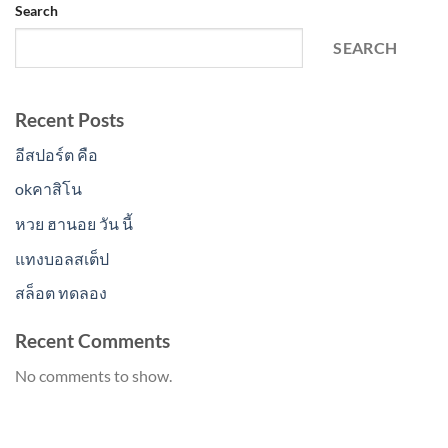
Search
SEARCH
Recent Posts
อีสปอร์ต คือ
okคาสิโน
หวย ฮานอย วัน นี้
แทงบอลสเต็ป
สล็อต ทดลอง
Recent Comments
No comments to show.