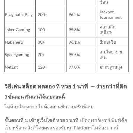
ซ้อน
Jackpot,
Pragmatic Play
200+
96.2%
Tournament
คลาสสิก,
Joker Gaming
100+
95.8%
เสถียร
Habanero
80+
96.1%
ธีมเอเชีย
เกมไทย, ง่าย
Spadegaming
70+
95.5%
เล่น
NetEnt
120+
97.0%
มาตรฐานสูง
วิธีเล่น สล็อต ทดลอง ที่ หวย 1 นาที — ง่ายกว่าที่คิด
3 ขั้นตอน เริ่มเล่นได้เลยตอนนี้
ไม่มีอะไรยุ่งยาก ไม่ต้องผ่านขั้นตอนซับซ้อน:
ขั้นตอนที่ 1: เข้าสู่เว็บไซต์ หวย 1 นาที
เปิดเบราว์เซอร์ พิมพ์ชื่อ
เว็บ หรือกดลิงก์โดยตรง รองรับทุก Platform ไม่ต้องดาวน์