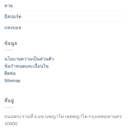
หวย
อีสปอร์ต
แทงบอล
ข้อมูล
นโยบายความเป็นส่วนตัว
ข้อกำหนดและเงื่อนไข
ติดต่อ
Sitemap
ที่อยู่
ถนนพระรามที่ 6 แขวงพญาไท เขตพญาไท กรุงเทพมหานคร
10400