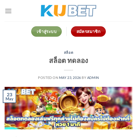
Skip
to
content
เข้าสู่ระบบ
สมัครสมาชิก
สล็อต
สล็อต ทดลอง
POSTED ON
MAY 23, 2026
BY
ADMIN
23
May