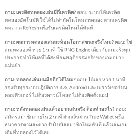
ถาม: เครดิตทดลองเล่นมีกี่เครดิต?
ตอบ: ระบบให้เครดิต
ทดลองอัตโนมัติ ใช้ได้ไม่จำกัดในโหมดทดลอง หากเครดิต
หมด กด Refresh เพื่อรับเครดิตใหม่ได้ทันที
ถาม: ผลการทดลองเล่นสะท้อนโอกาสชนะจริงไหม?
ตอบ: ใช่
เกมทดลองที่ หวย 1 นาที ใช้ RNG Engine เดียวกับเกมจริงทุก
ประการ ทำให้ผลที่ได้สะท้อนพฤติกรรมจริงของเกมอย่าง
แม่นยำ
ถาม: ทดลองเล่นบนมือถือได้ไหม?
ตอบ: ได้เลย หวย 1 นาที
รองรับทุกระบบปฏิบัติการ iOS, Android และเบราว์เซอร์บน
คอมพิวเตอร์ ไม่ต้องดาวน์โหลด ไม่ต้องติดตั้งแอป
ถาม: หลังทดลองเล่นแล้วอยากเล่นจริง ต้องทำอะไร?
ตอบ:
สมัครสมาชิกภายใน 2 นาที ฝากเงินผ่าน True Wallet หรือ
ธนาคารตามสะดวก รับโบนัสสมาชิกใหม่ทันที แล้วเล่นเกม
เดิมที่ทดลองไว้ได้เลย