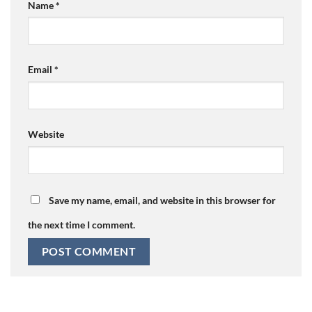
Name
*
Email
*
Website
Save my name, email, and website in this browser for
the next time I comment.