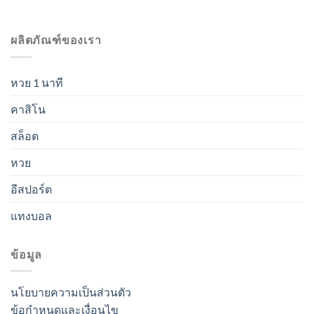
ผลิตภัณฑ์ของเรา
หวย 1 นาที
คาสิโน
สล็อต
หวย
อีสปอร์ต
แทงบอล
ข้อมูล
นโยบายความเป็นส่วนตัว
ข้อกำหนดและเงื่อนไข