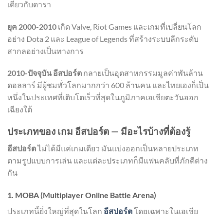
เดียวกับดารา
ยุค 2000-2010
เกิด Valve, Riot Games และเกมที่เปลี่ยนโลก
อย่าง Dota 2 และ League of Legends ที่สร้างระบบลีกระดับ
สากลอย่างเป็นทางการ
2010-ปัจจุบัน
อีสปอร์ต
กลายเป็นอุตสาหกรรมมูลค่าพันล้าน
ดอลลาร์ มีผู้ชมทั่วโลกมากกว่า 600 ล้านคน และไทยเองก็เป็น
หนึ่งในประเทศที่เติบโตเร็วที่สุดในภูมิภาคเอเชียตะวันออก
เฉียงใต้
ประเภทของ เกม อีสปอร์ต — มีอะไรบ้างที่ต้องรู้
อีสปอร์ต
ไม่ได้มีแค่เกมเดียว มันแบ่งออกเป็นหลายประเภท
ตามรูปแบบการเล่น และแต่ละประเภทก็มีแฟนคลับที่ภักดีต่าง
กัน
1. MOBA (Multiplayer Online Battle Arena)
ประเภทนี้ยิ่งใหญ่ที่สุดในโลก
อีสปอร์ต
โดยเฉพาะในเอเชีย