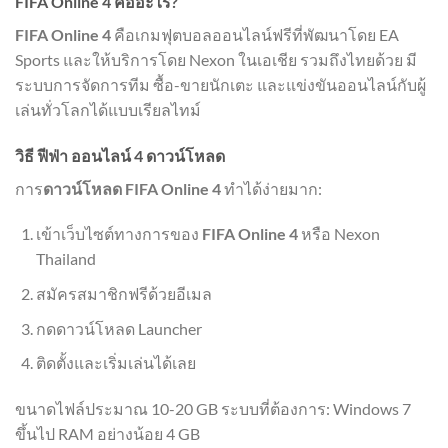
FIFA Online 4 คืออะไร?
FIFA Online 4
คือเกมฟุตบอลออนไลน์ฟรีที่พัฒนาโดย EA
Sports และให้บริการโดย Nexon ในเอเชีย รวมถึงไทยด้วย มี
ระบบการจัดการทีม ซื้อ-ขายนักเตะ และแข่งขันออนไลน์กับผู้
เล่นทั่วโลกได้แบบเรียลไทม์
วิธี ฟีฟ่า ออนไลน์ 4 ดาวน์โหลด
การ
ดาวน์โหลด FIFA Online 4
ทำได้ง่ายมาก:
เข้าเว็บไซต์ทางการของ
FIFA Online 4
หรือ Nexon
Thailand
สมัครสมาชิกฟรีด้วยอีเมล
กดดาวน์โหลด Launcher
ติดตั้งและเริ่มเล่นได้เลย
ขนาดไฟล์ประมาณ 10-20 GB ระบบที่ต้องการ: Windows 7
ขึ้นไป RAM อย่างน้อย 4 GB