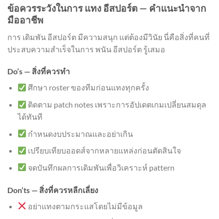
ข้อควรระวังในการ แทง อีสปอร์ต — คำแนะนำจาก
มืออาชีพ
การ เดิมพัน อีสปอร์ต มีความสนุก แต่ต้องมีวินัย นี่คือสิ่งที่คนที่
ประสบความสำเร็จในการ พนัน อีสปอร์ต รู้เสมอ
Do’s — สิ่งที่ควรทำ
ศึกษา roster ของทีมก่อนแทงทุกครั้ง
ติดตาม patch notes เพราะการอัปเดตเกมเปลี่ยนสมดุล
ได้ทันที
กำหนดงบประมาณและอย่าเกิน
เปรียบเทียบออดส์จากหลายแหล่งก่อนตัดสินใจ
จดบันทึกผลการเดิมพันเพื่อวิเคราะห์ pattern
Don’ts — สิ่งที่ควรหลีกเลี่ยง
อย่าแทงตามกระแสโดยไม่มีข้อมูล