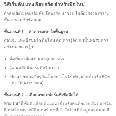
วิธีเริ่มต้น แทง อีสปอร์ต สำหรับมือใหม่
ถ้าคุณยังไม่เคย เดิมพัน อีสปอร์ต มาก่อน ไม่ต้องกังวล เพราะ
ขั้นตอนไม่ซับซ้อนเลย
ขั้นตอนที่ 1 — ทำความเข้าใจพื้นฐาน
ก่อนจะ แทง อีสปอร์ต ทีมไหน คุณควรรู้จักเกมนั้นพอสมควร
อย่างน้อยควรรู้ว่า:
ทีมที่แข่งมีผลงานล่าสุดอย่างไร
ผู้เล่นหลักมีฟอร์มดีหรือเปล่า
Meta ของเกมปัจจุบันเป็นอย่างไร (สำคัญมากสำหรับ ROV
และ FIFA Online 4)
ขั้นตอนที่ 2 — เลือกแพลตฟอร์มที่เชื่อถือได้
หวย 1 นาที
คือตัวเลือกที่แนะนำสำหรับคนที่อยากเริ่มต้น พนัน
อีสปอร์ต เพราะมีอินเทอร์เฟซที่เข้าใจง่าย มีข้อมูลครบ และมี