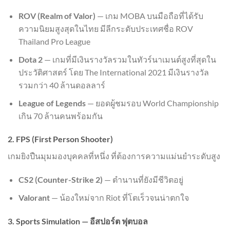
ROV (Realm of Valor)
— เกม MOBA บนมือถือที่ได้รับ
ความนิยมสูงสุดในไทย มีลีกระดับประเทศชื่อ ROV
Thailand Pro League
Dota 2
— เกมที่มีเงินรางวัลรวมในทัวร์นาเมนต์สูงที่สุดใน
ประวัติศาสตร์ โดย The International 2021 มีเงินรางวัล
รวมกว่า 40 ล้านดอลลาร์
League of Legends
— ยอดผู้ชมรอบ World Championship
เกิน 70 ล้านคนพร้อมกัน
2. FPS (First Person Shooter)
เกมยิงปืนมุมมองบุคคลที่หนึ่ง ที่ต้องการความแม่นยำระดับสูง
CS2 (Counter-Strike 2)
— ตำนานที่ยังมีชีวิตอยู่
Valorant
— น้องใหม่จาก Riot ที่โตเร็วจนน่าตกใจ
3. Sports Simulation — อีสปอร์ต ฟุตบอล