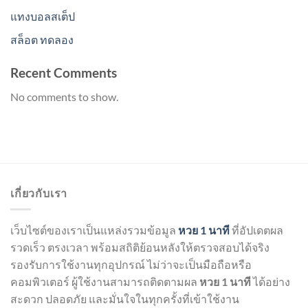
แทงบอลสเต็ป
สล็อต ทดลอง
Recent Comments
No comments to show.
เกี่ยวกับเรา
เว็บไซต์ของเราเป็นแหล่งรวมข้อมูล
หวย 1 นาที
ที่อัปเดตผล
รวดเร็ว ตรงเวลา พร้อมสถิติย้อนหลังให้ตรวจสอบได้จริง
รองรับการใช้งานทุกอุปกรณ์ ไม่ว่าจะเป็นมือถือหรือ
คอมพิวเตอร์ ผู้ใช้งานสามารถติดตามผล
หวย 1 นาที
ได้อย่าง
สะดวก ปลอดภัย และมั่นใจในทุกครั้งที่เข้าใช้งาน