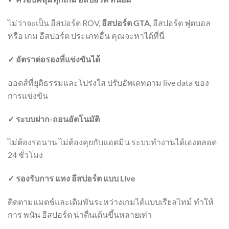
ไม่ว่าจะเป็น อีสปอร์ต ROV,
อีสปอร์ต GTA
, อีสปอร์ต ฟุตบอล
หรือ เกม อีสปอร์ต ประเภทอื่น คุณจะหาได้ที่นี่
✓ อัตราต่อรองที่แข่งขันได้
ออดส์ที่ยุติธรรมและโปร่งใส ปรับอัพเดทตาม live data ของ
การแข่งขัน
✓ ระบบฝาก-ถอนอัตโนมัติ
ไม่ต้องรอนาน ไม่ต้องคุยกับแอดมิน ระบบทำงานได้เองตลอด
24 ชั่วโมง
✓ รองรับการ แทง อีสปอร์ต แบบ Live
ติดตามแมตช์และเดิมพันระหว่างเกมได้แบบเรียลไทม์ ทำให้
การ พนัน อีสปอร์ต น่าตื่นเต้นขึ้นหลายเท่า