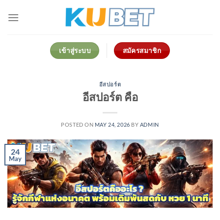
Skip
to
content
เข้าสู่ระบบ
สมัครสมาชิก
อีสปอร์ต
อีสปอร์ต คือ
POSTED ON
MAY 24, 2026
BY
ADMIN
24
May