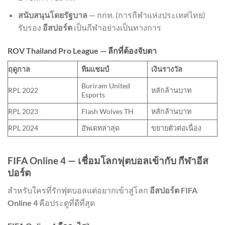
สนับสนุนโดยรัฐบาล
— กกท. (การกีฬาแห่งประเทศไทย)
รับรอง
อีสปอร์ต
เป็นกีฬาอย่างเป็นทางการ
ROV Thailand Pro League — ลีกที่ต้องจับตา
ฤดูกาล
ทีมแชมป์
เงินรางวัล
Buriram United
RPL 2022
หลักล้านบาท
Esports
RPL 2023
Flash Wolves TH
หลักล้านบาท
RPL 2024
อัพเดทล่าสุด
ขยายตัวต่อเนื่อง
FIFA Online 4 — เชื่อมโลกฟุตบอลเข้ากับ กีฬาอีส
ปอร์ต
สำหรับใครที่รักฟุตบอลแต่อยากเข้าสู่โลก
อีสปอร์ต
FIFA
Online 4
คือประตูที่ดีที่สุด