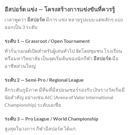
อีสปอร์ต แข่ง — โครงสร้างการแข่งขันที่ควรรู้
เวลาพูดว่า
อีสปอร์ต
มีการ แข่ง หลายรูปแบบ แต่หลักๆ แบ่ง
ออกเป็น 3 ระดับ
ระดับ 1 — Grassroot / Open Tournament
ทัวร์นาเมนต์เปิดสำหรับผู้เล่นทั่วไป จัดโดยชุมชน โรงเรียน
หรือมหาวิทยาลัย เป็นจุดเริ่มต้นของนักกีฬา
อีสปอร์ต
มือ
อาชีพส่วนใหญ่
ระดับ 2 — Semi-Pro / Regional League
ลีกระดับภูมิภาค มีทีมที่มีสปอนเซอร์รองรับ เงินรางวัลเริ่มมี
นัยสำคัญ อย่างเช่น AIC (Arena of Valor International
Championship) ระดับเอเชีย
ระดับ 3 — Pro League / World Championship
สูงสุดในวงการ กีฬาอีสปอร์ต ได้แก่: